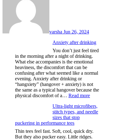
varsha
Jun 26, 2024
Anxiety after drinking
You don’t just feel tired
in the morning after a night of drinking.
What else accompanies is the emotional
heaviness, the discomfort that can be
confusing after what seemed like a normal
evening. Anxiety after drinking or
“hangxiety” (hangover + anxiety) is not
the same as a typical hangover because the
:
physical discomfort of a…
Read more
Anxiety
Ultra-light microfibers,
after
stitch types, and needle
drinking
sizes that stop
puckering in performance tees
Thin tees feel fast. Soft, cool, quick dry.
But they also pucker easy. Little ridges.