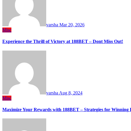
varsha
Mar 20, 2026
Misc
Experience the Thrill of Victory at 188BET – Dont Miss Out!
varsha
Aug 8, 2024
Misc
Maximize Your Rewards with 188BET – Strategies for Winning 