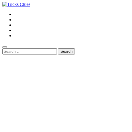
Search
for: