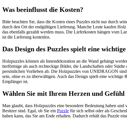
Was beeinflusst die Kosten?
Bitte beachten Sie, dass die Kosten eines Puzzles nicht nur durch se
durch den Ort der endgültigen Lieferung. Manche Leute
kaufen Holz 
das ebenfalls gezahlt werden muss. Die Lieferkosten hängen vom Lan
ist die Lieferung kostenlos.
Das Design des Puzzles spielt eine wichtige
Holzpuzzles können als Innendekoration an die Wand gehängt werden
tierförmige als auch rechteckige Bilder, die Landschaften oder Städte 
persönlichen Vorlieben ab. Die Holzpuzzles von UNIDRAGON sind bu
sein, ohne es zu überwältigen. Auch das Design spielt eine wichtige
Empfänger ist.
Wählen Sie mit Ihrem Herzen und Gefühl
Man glaubt, dass Holzpuzzles eine besondere Bedeutung haben und vi
Besitzer sind. Egal, ob Sie ein
Puzzle
für sich selbst oder als Gesche
haben kann, das Sie am Ende erhalten. Dadurch erhält das Puzzle ei