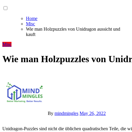
Home
Misc
Wie man Holzpuzzles von Unidragon aussicht und
kauft
Misc
Wie man Holzpuzzles von Unidr
By
mindmingles
May 26, 2022
Unidragon-Puzzles sind nicht die üblichen quadratischen Teile, die wir gewohnt sind. Es handelt sich um verschiedene