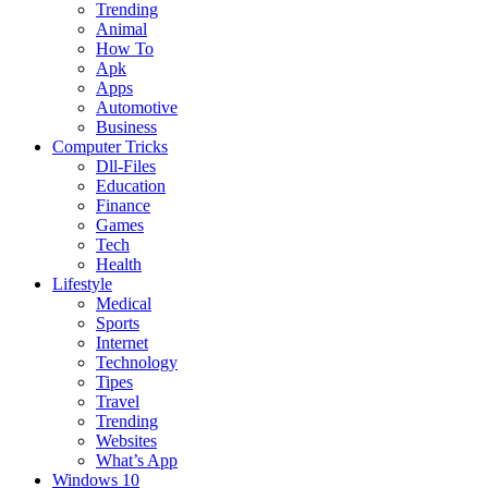
Trending
Animal
How To
Apk
Apps
Automotive
Business
Computer Tricks
Dll-Files
Education
Finance
Games
Tech
Health
Lifestyle
Medical
Sports
Internet
Technology
Tipes
Travel
Trending
Websites
What’s App
Windows 10